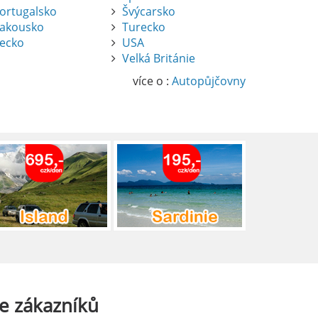
ortugalsko
Švýcarsko
akousko
Turecko
ecko
USA
Velká Británie
více o :
Autopůjčovny
e
zákazníků