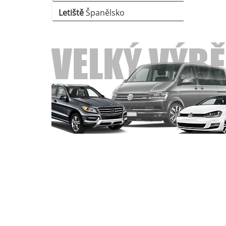
Letiště
Španělsko