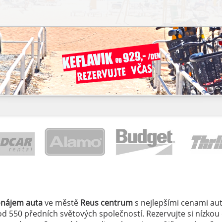
onájem auta
ve městě
Reus centrum
s nejlepšími cenami aut
í od 550 předních světových společností. Rezervujte si nízkou