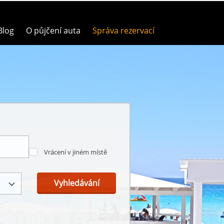
Blog
O půjčení auta
Správa rezervací
Vrácení v jiném místě
Vyhledávání