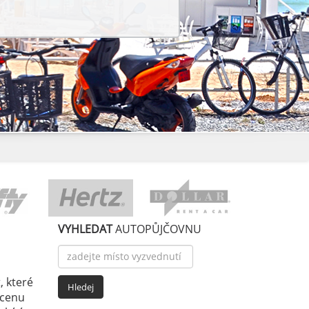
VYHLEDAT
AUTOPŮJČOVNU
, které
 cenu