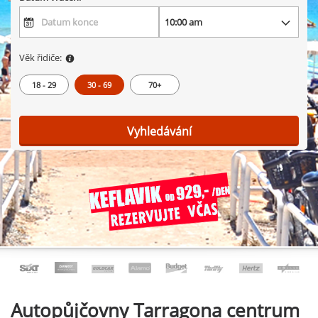
Věk řidiče:
18 - 29
30 - 69
70+
Vyhledávání
Autopůjčovny
Tarragona centrum