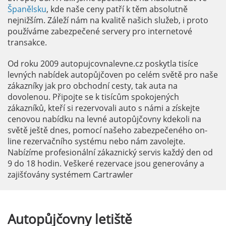
Španělsku
, kde naše ceny patří k těm absolutně
nejnižším. Záleží nám na kvalitě našich služeb, i proto
používáme zabezpečené servery pro internetové
transakce.
Od roku 2009 autopujcovnalevne.cz poskytla tisíce
levných nabídek autopůjčoven po celém světě pro naše
zákazníky jak pro obchodní cesty, tak auta na
dovolenou. Připojte se k tisícům spokojených
zákazníků, kteří si rezervovali auto s námi a získejte
cenovou nabídku na levné autopůjčovny kdekoli na
světě ještě dnes, pomocí našeho zabezpečeného on-
line rezervačního systému nebo nám zavolejte.
Nabízíme profesionální zákaznický servis každý den od
9 do 18 hodin. Veškeré rezervace jsou generovány a
zajišťovány systémem Cartrawler
Autopůjčovny
letiště