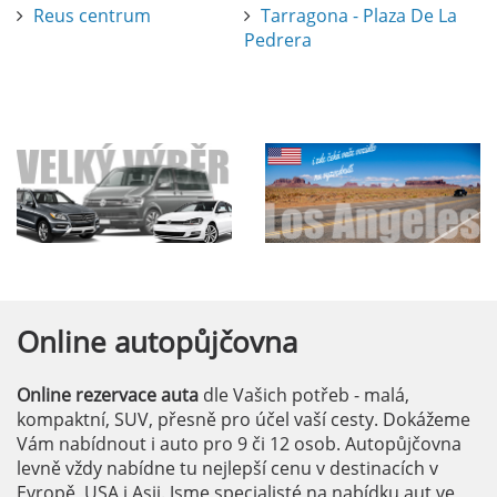
Reus centrum
Tarragona - Plaza De La
Pedrera
Online
autopůjčovna
Online rezervace auta
dle Vašich potřeb - malá,
kompaktní, SUV, přesně pro účel vaší cesty. Dokážeme
Vám nabídnout i auto pro 9 či 12 osob. Autopůjčovna
levně vždy nabídne tu nejlepší cenu v destinacích v
Evropě, USA i Asii. Jsme specialisté na nabídku aut ve