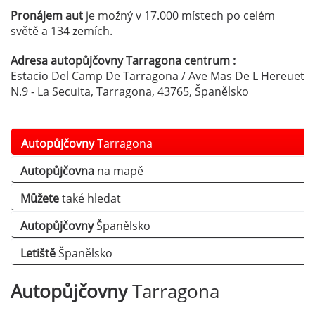
Pronájem aut
je možný v 17.000 místech po celém
světě a 134 zemích.
Adresa autopůjčovny Tarragona centrum :
Estacio Del Camp De Tarragona / Ave Mas De L Hereuet
N.9 - La Secuita, Tarragona, 43765, Španělsko
Autopůjčovny
Tarragona
Autopůjčovna
na mapě
Můžete
také hledat
Autopůjčovny
Španělsko
Letiště
Španělsko
Autopůjčovny
Tarragona