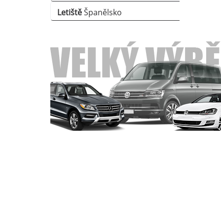
Letiště
Španělsko