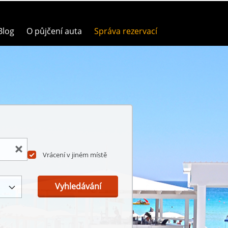
Blog
O půjčení auta
Správa rezervací
Vrácení v jiném místě
Vyhledávání