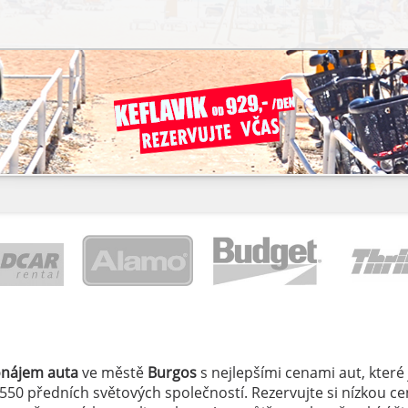
onájem auta
ve městě
Burgos
s nejlepšími cenami aut, které 
 550 předních světových společností. Rezervujte si nízkou c