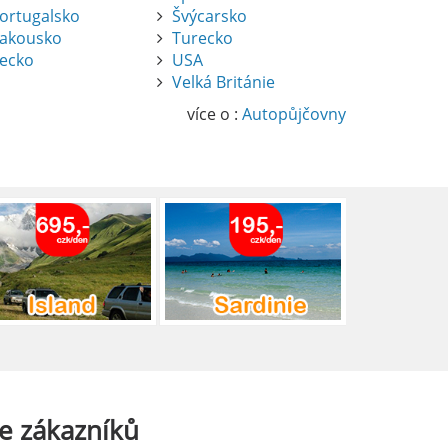
ortugalsko
Švýcarsko
akousko
Turecko
ecko
USA
Velká Británie
více o :
Autopůjčovny
e
zákazníků