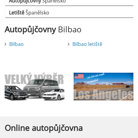
Autopůjčovny
Španělsko
Letiště
Španělsko
Autopůjčovny
Bilbao
Bilbao
Bilbao letiště
Online
autopůjčovna