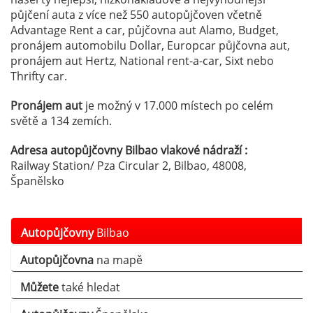
půjčení auta z více než 550 autopůjčoven včetně
Advantage Rent a car, půjčovna aut Alamo, Budget,
pronájem automobilu Dollar, Europcar půjčovna aut,
pronájem aut Hertz, National rent-a-car, Sixt nebo
Thrifty car.
Pronájem aut
je možný v 17.000 místech po celém
světě a 134 zemích.
Adresa autopůjčovny Bilbao vlakové nádraží :
Railway Station/ Pza Circular 2, Bilbao, 48008,
Španělsko
Autopůjčovny
Bilbao
Autopůjčovna
na mapě
Můžete
také hledat