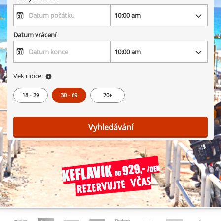
Datum vrácení
Věk řidiče:
18 - 29
30 - 69
70+
Vyhledávání