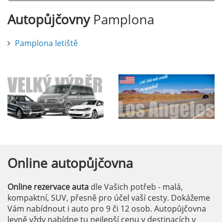
Autopůjčovny
Pamplona
Pamplona letiště
Online
autopůjčovna
Online rezervace auta
dle Vašich potřeb - malá,
kompaktní, SUV, přesně pro účel vaší cesty. Dokážeme
Vám nabídnout i auto pro 9 či 12 osob. Autopůjčovna
levně vždy nabídne tu nejlepší cenu v destinacích v