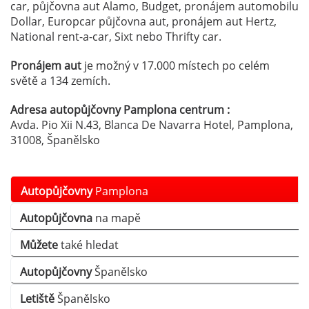
car, půjčovna aut Alamo, Budget, pronájem automobilu
Dollar, Europcar půjčovna aut, pronájem aut Hertz,
National rent-a-car, Sixt nebo Thrifty car.
Pronájem aut
je možný v 17.000 místech po celém
světě a 134 zemích.
Adresa autopůjčovny Pamplona centrum :
Avda. Pio Xii N.43, Blanca De Navarra Hotel, Pamplona,
31008, Španělsko
Autopůjčovny
Pamplona
Autopůjčovna
na mapě
Můžete
také hledat
Autopůjčovny
Španělsko
Letiště
Španělsko