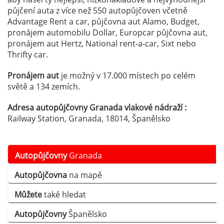
půjčení auta z více než 550 autopůjčoven včetně
Advantage Rent a car, půjčovna aut Alamo, Budget,
pronájem automobilu Dollar, Europcar půjčovna aut,
pronájem aut Hertz, National rent-a-car, Sixt nebo
Thrifty car.
Pronájem aut
je možný v 17.000 místech po celém
světě a 134 zemích.
Adresa autopůjčovny Granada vlakové nádraží :
Railway Station, Granada, 18014, Španělsko
Autopůjčovny
Granada
Autopůjčovna
na mapě
Můžete
také hledat
Autopůjčovny
Španělsko