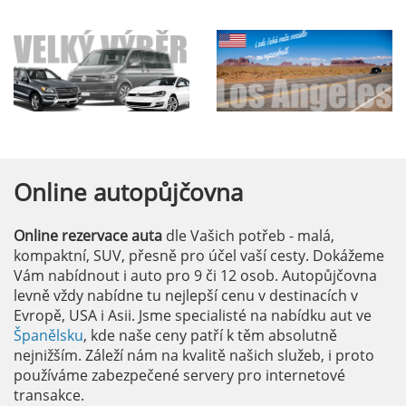
Online
autopůjčovna
Online rezervace auta
dle Vašich potřeb - malá,
kompaktní, SUV, přesně pro účel vaší cesty. Dokážeme
Vám nabídnout i auto pro 9 či 12 osob. Autopůjčovna
levně vždy nabídne tu nejlepší cenu v destinacích v
Evropě, USA i Asii. Jsme specialisté na nabídku aut ve
Španělsku
, kde naše ceny patří k těm absolutně
nejnižším. Záleží nám na kvalitě našich služeb, i proto
používáme zabezpečené servery pro internetové
transakce.