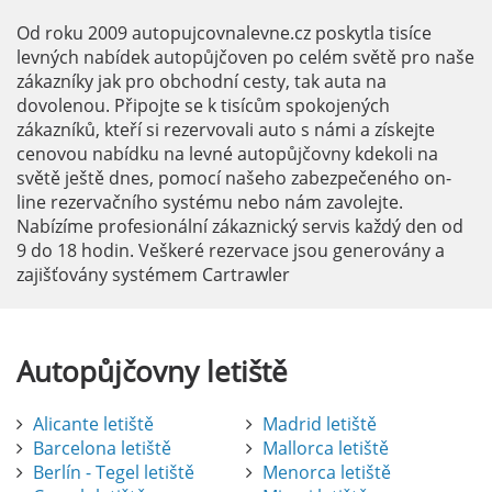
Od roku 2009 autopujcovnalevne.cz poskytla tisíce
levných nabídek autopůjčoven po celém světě pro naše
zákazníky jak pro obchodní cesty, tak auta na
dovolenou. Připojte se k tisícům spokojených
zákazníků, kteří si rezervovali auto s námi a získejte
cenovou nabídku na levné autopůjčovny kdekoli na
světě ještě dnes, pomocí našeho zabezpečeného on-
line rezervačního systému nebo nám zavolejte.
Nabízíme profesionální zákaznický servis každý den od
9 do 18 hodin. Veškeré rezervace jsou generovány a
zajišťovány systémem Cartrawler
Autopůjčovny
letiště
Alicante letiště
Madrid letiště
Barcelona letiště
Mallorca letiště
Berlín - Tegel letiště
Menorca letiště