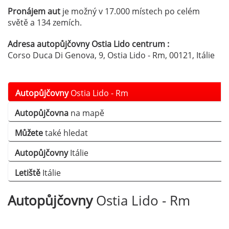
Pronájem aut
je možný v 17.000 místech po celém
světě a 134 zemích.
Adresa autopůjčovny Ostia Lido centrum :
Corso Duca Di Genova, 9, Ostia Lido - Rm, 00121, Itálie
Autopůjčovny
Ostia Lido - Rm
Autopůjčovna
na mapě
Můžete
také hledat
Autopůjčovny
Itálie
Letiště
Itálie
Autopůjčovny
Ostia Lido - Rm