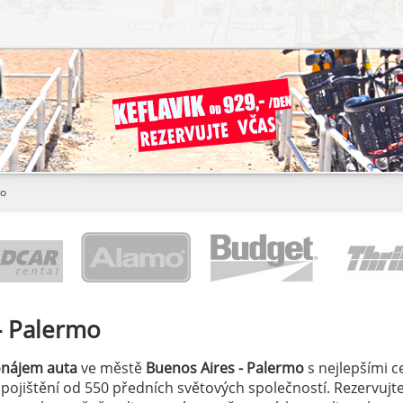
mo
- Palermo
onájem auta
ve městě
Buenos Aires - Palermo
s nejlepšími 
á pojištění od 550 předních světových společností. Rezervujte