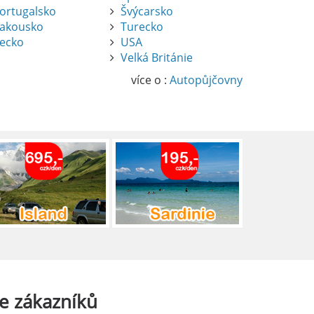
ortugalsko
Švýcarsko
akousko
Turecko
ecko
USA
Velká Británie
více o :
Autopůjčovny
e
zákazníků