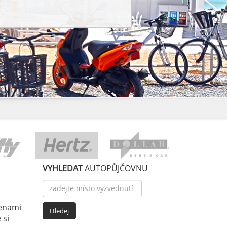
VYHLEDAT
AUTOPŮJČOVNU
cenami
 si