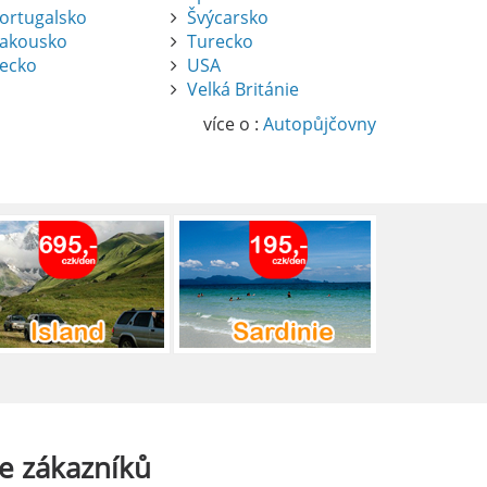
ortugalsko
Švýcarsko
akousko
Turecko
ecko
USA
Velká Británie
více o :
Autopůjčovny
e
zákazníků