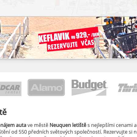
tě
onájem auta
ve městě
Neuquen letiště
s nejlepšími cenami a
jištění od 550 předních světových společností. Rezervujte si 