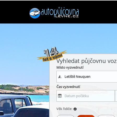
Vyhledat půjčovnu voz
Místo vyzvednutí
Čas vyzvednutí
Věk řidiče: