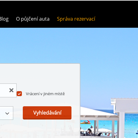
Blog
O půjčení auta
Správa rezervací
Vrácení v jiném místě
Vyhledávání