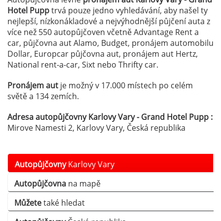
Hotel Pupp
trvá pouze jedno vyhledávání, aby našel ty
nejlepší, nízkonákladové a nejvýhodnější půjčení auta z
více než 550 autopůjčoven včetně Advantage Rent a
car, půjčovna aut Alamo, Budget, pronájem automobilu
Dollar, Europcar půjčovna aut, pronájem aut Hertz,
National rent-a-car, Sixt nebo Thrifty car.
Pronájem aut
je možný v 17.000 místech po celém
světě a 134 zemích.
Adresa autopůjčovny Karlovy Vary - Grand Hotel Pupp :
Mirove Namesti 2, Karlovy Vary, Česká republika
Autopůjčovny
Karlovy Vary
Autopůjčovna
na mapě
Můžete
také hledat