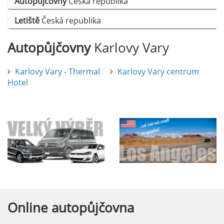
Autopůjčovny
Česká republika
Letiště
Česká republika
Autopůjčovny
Karlovy Vary
Karlovy Vary - Thermal
Karlovy Vary centrum
Hotel
Online
autopůjčovna