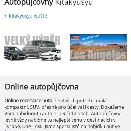
Autopůjčovny
Kitakyusyu
Kitakyusyu letiště
Online
autopůjčovna
Online rezervace auta
dle Vašich potřeb - malá,
kompaktní, SUV, přesně pro účel vaší cesty. Dokážeme
Vám nabídnout i auto pro 9 či 12 osob. Autopůjčovna
levně vždy nabídne tu nejlepší cenu v destinacích v
Evropě, USA i Asii. Jsme specialisté na nabídku aut ve