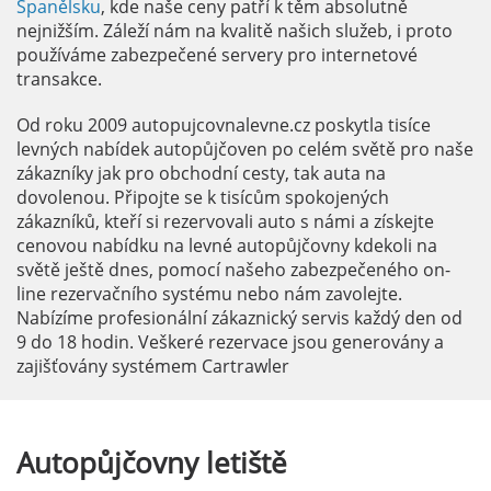
Španělsku
, kde naše ceny patří k těm absolutně
nejnižším. Záleží nám na kvalitě našich služeb, i proto
používáme zabezpečené servery pro internetové
transakce.
Od roku 2009 autopujcovnalevne.cz poskytla tisíce
levných nabídek autopůjčoven po celém světě pro naše
zákazníky jak pro obchodní cesty, tak auta na
dovolenou. Připojte se k tisícům spokojených
zákazníků, kteří si rezervovali auto s námi a získejte
cenovou nabídku na levné autopůjčovny kdekoli na
světě ještě dnes, pomocí našeho zabezpečeného on-
line rezervačního systému nebo nám zavolejte.
Nabízíme profesionální zákaznický servis každý den od
9 do 18 hodin. Veškeré rezervace jsou generovány a
zajišťovány systémem Cartrawler
Autopůjčovny
letiště