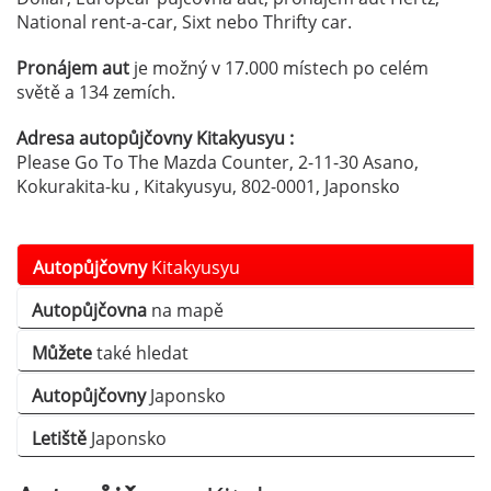
National rent-a-car, Sixt nebo Thrifty car.
Pronájem aut
je možný v 17.000 místech po celém
světě a 134 zemích.
Adresa autopůjčovny Kitakyusyu :
Please Go To The Mazda Counter, 2-11-30 Asano,
Kokurakita-ku , Kitakyusyu, 802-0001, Japonsko
Autopůjčovny
Kitakyusyu
Autopůjčovna
na mapě
Můžete
také hledat
Autopůjčovny
Japonsko
Letiště
Japonsko