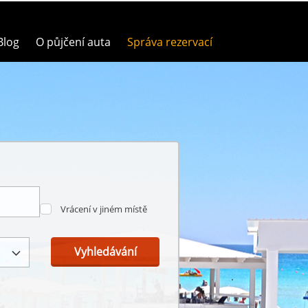
Blog
O půjčení auta
Správa rezervací
Vrácení v jiném místě
Vyhledávání