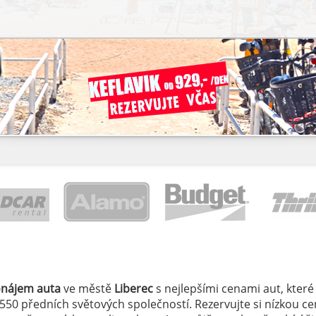
onájem auta
ve městě
Liberec
s nejlepšími cenami aut, které 
 550 předních světových společností. Rezervujte si nízkou c