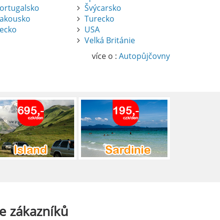
ortugalsko
Švýcarsko
akousko
Turecko
ecko
USA
Velká Británie
více o :
Autopůjčovny
e
zákazníků