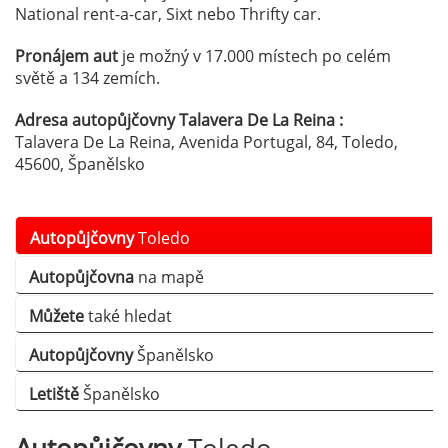
National rent-a-car, Sixt nebo Thrifty car.
Pronájem aut
je možný v 17.000 místech po celém
světě a 134 zemích.
Adresa autopůjčovny Talavera De La Reina :
Talavera De La Reina, Avenida Portugal, 84, Toledo,
45600, Španělsko
Autopůjčovny
Toledo
Autopůjčovna
na mapě
Můžete
také hledat
Autopůjčovny
Španělsko
Letiště
Španělsko