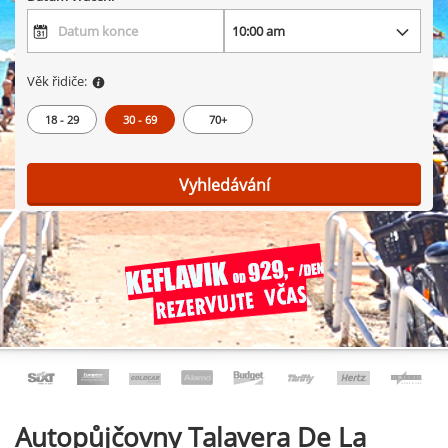
Věk řidiče:
18 - 29
30 - 69
70+
Vyhledávání
Autopůjčovny
Talavera De La