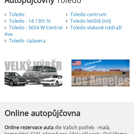
Autopůjčovny
Toledo
Toledo
Toledo centrum
Toledo - 14 13th St
Toledo letiště (tol)
Toledo - 5654 W Central
Toledo vlakové nádraží
Ave
Toledo -talavera
Online
autopůjčovna
Online rezervace auta
dle Vašich potřeb - malá,