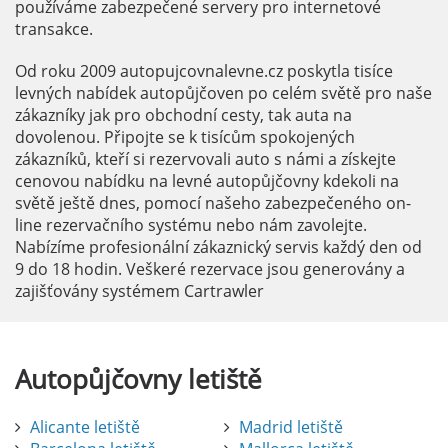
používáme zabezpečené servery pro internetové
transakce.
Od roku 2009 autopujcovnalevne.cz poskytla tisíce
levných nabídek autopůjčoven po celém světě pro naše
zákazníky jak pro obchodní cesty, tak auta na
dovolenou. Připojte se k tisícům spokojených
zákazníků, kteří si rezervovali auto s námi a získejte
cenovou nabídku na levné autopůjčovny kdekoli na
světě ještě dnes, pomocí našeho zabezpečeného on-
line rezervačního systému nebo nám zavolejte.
Nabízíme profesionální zákaznický servis každý den od
9 do 18 hodin. Veškeré rezervace jsou generovány a
zajišťovány systémem Cartrawler
Autopůjčovny
letiště
Alicante letiště
Madrid letiště