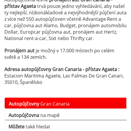
přístav Agaeta
trvá pouze jedno vyhledávání, aby našel
ty nejlepší, nízkonákladové a nejvýhodnější půjčení auta
z více než 550 autopůjčoven včetně Advantage Rent a
car, půjčovna aut Alamo, Budget, pronájem automobilu
Dollar, Europcar půjčovna aut, pronájem aut Hertz,
National rent-a-car, Sixt nebo Thrifty car.
Pronájem aut
je možný v 17.000 místech po celém
světě a 134 zemích.
Adresa autopůjčovny Gran Canaria - přístav Agaeta :
Estacion Maritima Agaete, Las Palmas De Gran Canari,
35010, Španělsko
Autopůjčovny
Gran Canaria
Autopůjčovna
na mapě
Můžete
také hledat