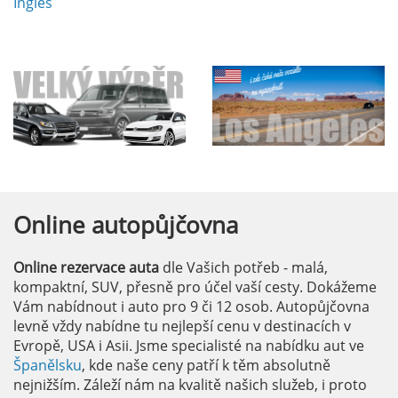
Ingles
Online
autopůjčovna
Online rezervace auta
dle Vašich potřeb - malá,
kompaktní, SUV, přesně pro účel vaší cesty. Dokážeme
Vám nabídnout i auto pro 9 či 12 osob. Autopůjčovna
levně vždy nabídne tu nejlepší cenu v destinacích v
Evropě, USA i Asii. Jsme specialisté na nabídku aut ve
Španělsku
, kde naše ceny patří k těm absolutně
nejnižším. Záleží nám na kvalitě našich služeb, i proto