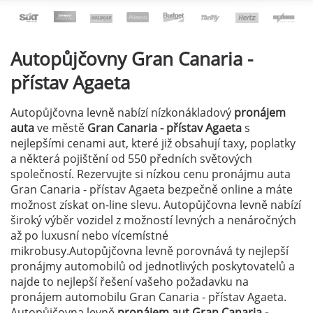
Autopůjčovny
Gran Canaria -
přístav Agaeta
Autopůjčovna levně nabízí nízkonákladový
pronájem
auta
ve městě
Gran Canaria - přístav Agaeta
s
nejlepšími cenami aut, které již obsahují taxy, poplatky
a některá pojištění od 550 předních světových
společností. Rezervujte si nízkou cenu pronájmu auta
Gran Canaria - přístav Agaeta bezpečně online a máte
možnost získat on-line slevu. Autopůjčovna levně nabízí
široký výběr vozidel z možností levných a nenáročných
až po luxusní nebo vícemístné
mikrobusy.Autopůjčovna levně porovnává ty nejlepší
pronájmy automobilů od jednotlivých poskytovatelů a
najde to nejlepší řešení vašeho požadavku na
pronájem automobilu Gran Canaria - přístav Agaeta.
Autopůjčovna levně
pronájem aut Gran Canaria -