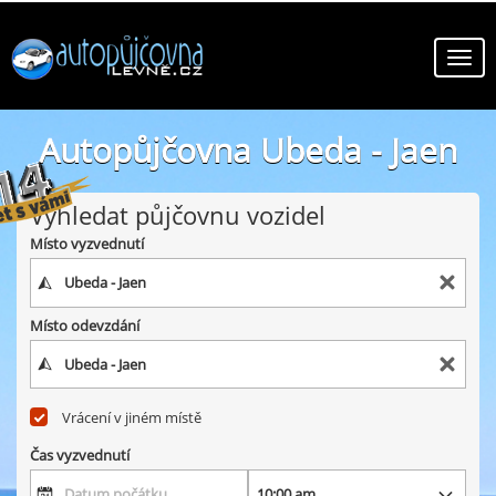
Autopůjčovna Ubeda - Jaen
online autopůjčovny ve městě Ubeda - Jaen
Vyhledat půjčovnu vozidel
Místo vyzvednutí
Místo odevzdání
Vrácení v jiném místě
Čas vyzvednutí