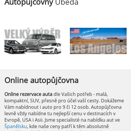
Autopůjčovny
Ubeda
Online
autopůjčovna
Online rezervace auta
dle Vašich potřeb - malá,
kompaktní, SUV, přesně pro účel vaší cesty. Dokážeme
Vám nabídnout i auto pro 9 či 12 osob. Autopůjčovna
levně vždy nabídne tu nejlepší cenu v destinacích v
Evropě, USA i Asii. Jsme specialisté na nabídku aut ve
Španělsku
, kde naše ceny patří k těm absolutně