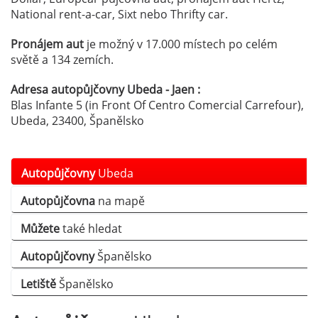
National rent-a-car, Sixt nebo Thrifty car.
Pronájem aut
je možný v 17.000 místech po celém
světě a 134 zemích.
Adresa autopůjčovny Ubeda - Jaen :
Blas Infante 5 (in Front Of Centro Comercial Carrefour),
Ubeda, 23400, Španělsko
Autopůjčovny
Ubeda
Autopůjčovna
na mapě
Můžete
také hledat
Autopůjčovny
Španělsko
Letiště
Španělsko