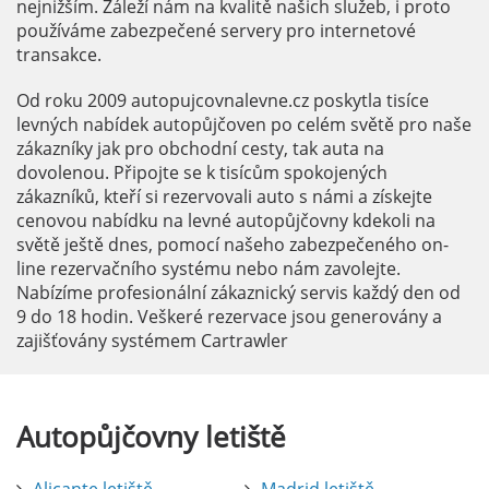
nejnižším. Záleží nám na kvalitě našich služeb, i proto
používáme zabezpečené servery pro internetové
transakce.
Od roku 2009 autopujcovnalevne.cz poskytla tisíce
levných nabídek autopůjčoven po celém světě pro naše
zákazníky jak pro obchodní cesty, tak auta na
dovolenou. Připojte se k tisícům spokojených
zákazníků, kteří si rezervovali auto s námi a získejte
cenovou nabídku na levné autopůjčovny kdekoli na
světě ještě dnes, pomocí našeho zabezpečeného on-
line rezervačního systému nebo nám zavolejte.
Nabízíme profesionální zákaznický servis každý den od
9 do 18 hodin. Veškeré rezervace jsou generovány a
zajišťovány systémem Cartrawler
Autopůjčovny
letiště