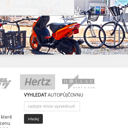
VYHLEDAT
AUTOPŮJČOVNU
 které
 cenu