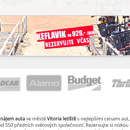
onájem auta
ve městě
Vitoria letiště
s nejlepšími cenami aut,
í od 550 předních světových společností. Rezervujte si nízkou