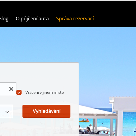
Blog
O půjčení auta
Správa rezervací
Vrácení v jiném místě
Vyhledávání