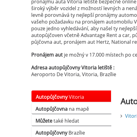
pronájmu auta Vitoria letiště bezpečně online
široký výběr vozidel z možností levných a ne
levně porovnává ty nejlepší pronájmy automobi
vašeho požadavku na pronájem automobilu Vit
pouze jedno vyhledávání, aby našel ty nejlepší
autopůjčoven včetně Advantage Rent a car, p
půjčovna aut, pronájem aut Hertz, National ren
Pronájem aut
je možný v 17.000 místech po ce
Adresa autopůjčovny Vitoria letiště :
Aeroporto De Vitoria, Vitoria, Brazílie
Autopůjčovny
Vitoria
Aut
Autopůjčovna
na mapě
Vitor
Můžete
také hledat
Autopůjčovny
Brazílie