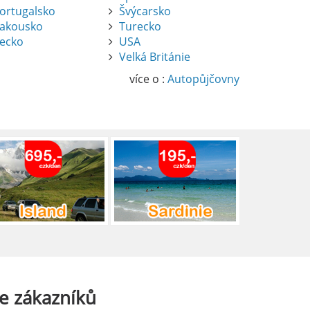
ortugalsko
Švýcarsko
akousko
Turecko
ecko
USA
Velká Británie
více o :
Autopůjčovny
e
zákazníků