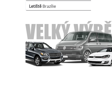
Letiště
Brazílie