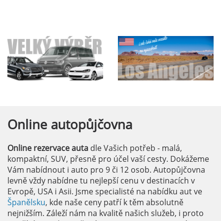
Online
autopůjčovna
Online rezervace auta
dle Vašich potřeb - malá,
kompaktní, SUV, přesně pro účel vaší cesty. Dokážeme
Vám nabídnout i auto pro 9 či 12 osob. Autopůjčovna
levně vždy nabídne tu nejlepší cenu v destinacích v
Evropě, USA i Asii. Jsme specialisté na nabídku aut ve
Španělsku
, kde naše ceny patří k těm absolutně
nejnižším. Záleží nám na kvalitě našich služeb, i proto