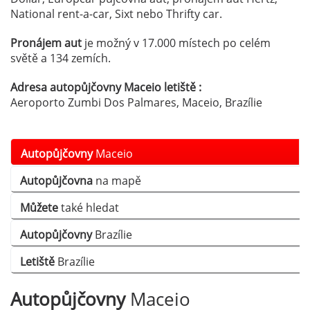
National rent-a-car, Sixt nebo Thrifty car.
Pronájem aut
je možný v 17.000 místech po celém
světě a 134 zemích.
Adresa autopůjčovny Maceio letiště :
Aeroporto Zumbi Dos Palmares, Maceio, Brazílie
Autopůjčovny
Maceio
Autopůjčovna
na mapě
Můžete
také hledat
Autopůjčovny
Brazílie
Letiště
Brazílie
Autopůjčovny
Maceio