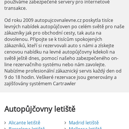
používáme zabezpečené servery pro internetové
transakce.
Od roku 2009 autopujcovnalevne.cz poskytla tisíce
levných nabídek autopůjčoven po celém světě pro naše
zákazníky jak pro obchodní cesty, tak auta na
dovolenou. Připojte se k tisícům spokojených
zákazníků, kteří si rezervovali auto s námi a získejte
cenovou nabídku na levné autopůjčovny kdekoli na
světě ještě dnes, pomocí našeho zabezpečeného on-
line rezervačního systému nebo nám zavolejte.
Nabízíme profesionální zákaznický servis každý den od
9 do 18 hodin. Veškeré rezervace jsou generovány a
zajišťovány systémem Cartrawler
Autopůjčovny
letiště
Alicante letiště
Madrid letiště