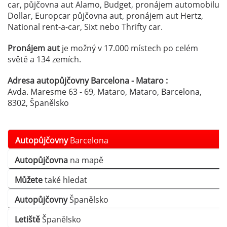
car, půjčovna aut Alamo, Budget, pronájem automobilu
Dollar, Europcar půjčovna aut, pronájem aut Hertz,
National rent-a-car, Sixt nebo Thrifty car.
Pronájem aut
je možný v 17.000 místech po celém
světě a 134 zemích.
Adresa autopůjčovny Barcelona - Mataro :
Avda. Maresme 63 - 69, Mataro, Mataro, Barcelona,
8302, Španělsko
Autopůjčovny
Barcelona
Autopůjčovna
na mapě
Můžete
také hledat
Autopůjčovny
Španělsko
Letiště
Španělsko