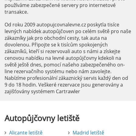
používáme zabezpečené servery pro internetové
transakce.
Od roku 2009 autopujcovnalevne.cz poskytla tisíce
levných nabídek autopůjčoven po celém světě pro naše
zákazníky jak pro obchodní cesty, tak auta na
dovolenou. Připojte se k tisícům spokojených
zákazníků, kteří si rezervovali auto s námi a získejte
cenovou nabídku na levné autopůjčovny kdekoli na
světě ještě dnes, pomocí našeho zabezpečeného on-
line rezervačního systému nebo nám zavolejte.
Nabízíme profesionální zákaznický servis každý den od
9 do 18 hodin. Veškeré rezervace jsou generovány a
zajišťovány systémem Cartrawler
Autopůjčovny
letiště
Alicante letiště
Madrid letiště