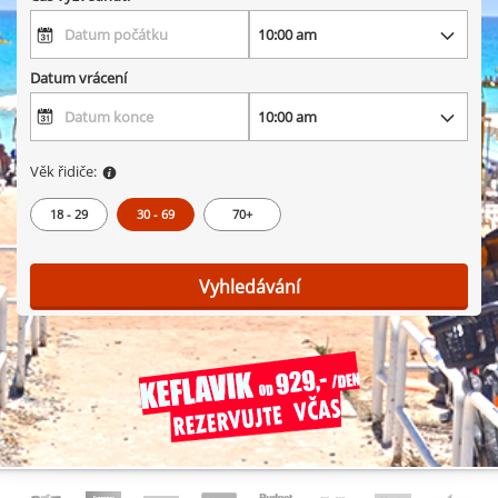
Datum vrácení
Věk řidiče:
18 - 29
30 - 69
70+
Vyhledávání