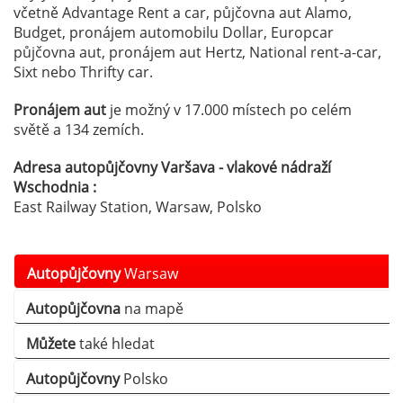
včetně Advantage Rent a car, půjčovna aut Alamo,
Budget, pronájem automobilu Dollar, Europcar
půjčovna aut, pronájem aut Hertz, National rent-a-car,
Sixt nebo Thrifty car.
Pronájem aut
je možný v 17.000 místech po celém
světě a 134 zemích.
Adresa autopůjčovny Varšava - vlakové nádraží
Wschodnia :
East Railway Station, Warsaw, Polsko
Autopůjčovny
Warsaw
Autopůjčovna
na mapě
Můžete
také hledat
Autopůjčovny
Polsko