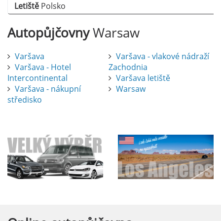
Letiště
Polsko
Autopůjčovny
Warsaw
Varšava
Varšava - vlakové nádraží
Varšava - Hotel
Zachodnia
Intercontinental
Varšava letiště
Varšava - nákupní
Warsaw
středisko