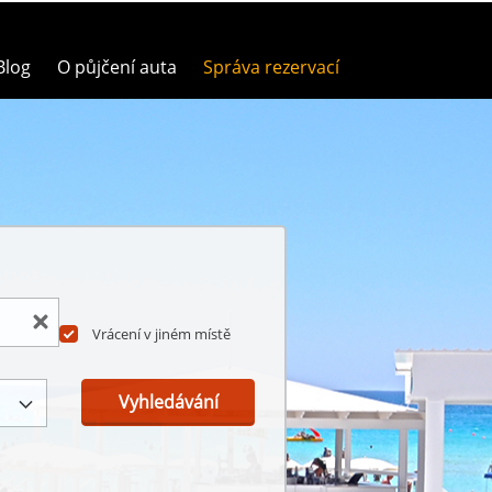
Blog
O půjčení auta
Správa rezervací
Vrácení v jiném místě
Vyhledávání