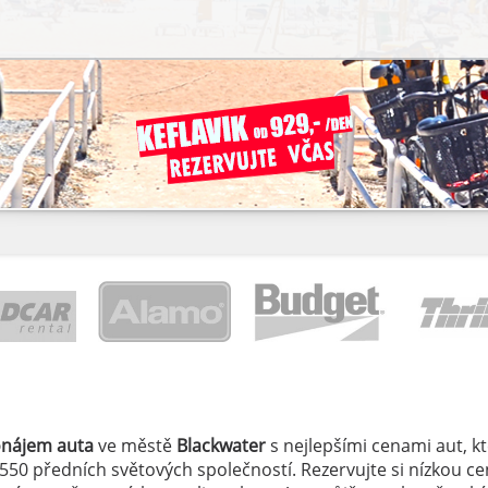
onájem auta
ve městě
Blackwater
s nejlepšími cenami aut, kte
 550 předních světových společností. Rezervujte si nízkou c