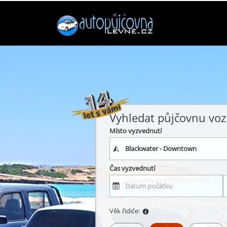
Vyhledat půjčovnu voz
Místo vyzvednutí
Čas vyzvednutí
Věk řidiče: