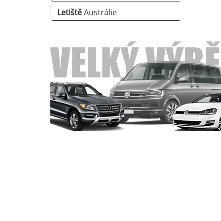
Letiště
Austrálie