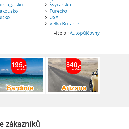
ortugalsko
Švýcarsko
akousko
Turecko
ecko
USA
Velká Británie
více o :
Autopůjčovny
e
zákazníků