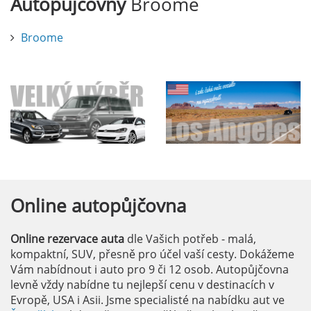
Autopůjčovny
Broome
Broome
Online
autopůjčovna
Online rezervace auta
dle Vašich potřeb - malá,
kompaktní, SUV, přesně pro účel vaší cesty. Dokážeme
Vám nabídnout i auto pro 9 či 12 osob. Autopůjčovna
levně vždy nabídne tu nejlepší cenu v destinacích v
Evropě, USA i Asii. Jsme specialisté na nabídku aut ve