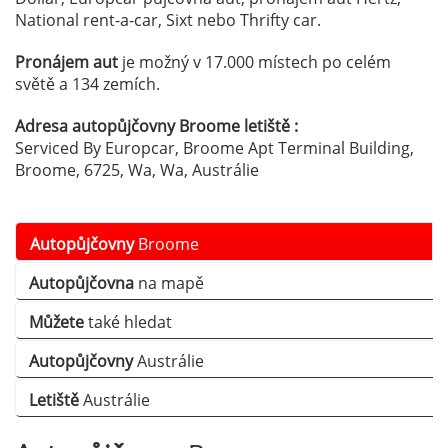
National rent-a-car, Sixt nebo Thrifty car.
Pronájem aut
je možný v 17.000 místech po celém
světě a 134 zemích.
Adresa autopůjčovny Broome letiště :
Serviced By Europcar, Broome Apt Terminal Building,
Broome, 6725, Wa, Wa, Austrálie
Autopůjčovny
Broome
Autopůjčovna
na mapě
Můžete
také hledat
Autopůjčovny
Austrálie
Letiště
Austrálie