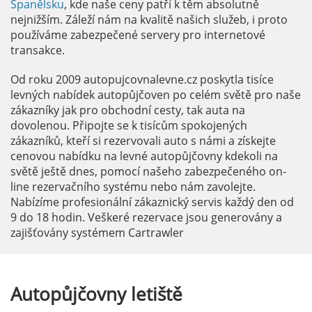
Španělsku
, kde naše ceny patří k těm absolutně
nejnižším. Záleží nám na kvalitě našich služeb, i proto
používáme zabezpečené servery pro internetové
transakce.
Od roku 2009 autopujcovnalevne.cz poskytla tisíce
levných nabídek autopůjčoven po celém světě pro naše
zákazníky jak pro obchodní cesty, tak auta na
dovolenou. Připojte se k tisícům spokojených
zákazníků, kteří si rezervovali auto s námi a získejte
cenovou nabídku na levné autopůjčovny kdekoli na
světě ještě dnes, pomocí našeho zabezpečeného on-
line rezervačního systému nebo nám zavolejte.
Nabízíme profesionální zákaznický servis každý den od
9 do 18 hodin. Veškeré rezervace jsou generovány a
zajišťovány systémem Cartrawler
Autopůjčovny
letiště