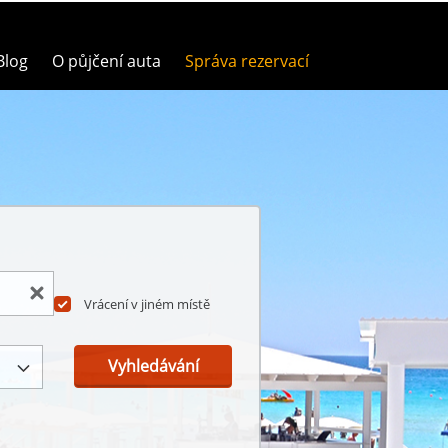
Blog
O půjčení auta
Správa rezervací
Vrácení v jiném místě
Vyhledávání