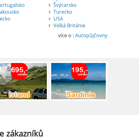
ortugalsko
Švýcarsko
akousko
Turecko
ecko
USA
Velká Británie
více o :
Autopůjčovny
e
zákazníků