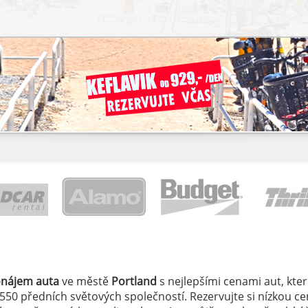
onájem auta
ve městě
Portland
s nejlepšími cenami aut, které
 550 předních světových společností. Rezervujte si nízkou c