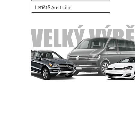
Letiště
Austrálie