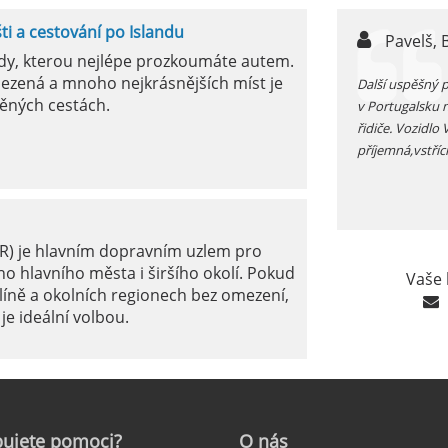
šti a cestování po Islandu
n,
Pavelš, 
ody, kterou nejlépe prozkoumáte autem.
ezená a mnoho nejkrásnějších míst je
ůjčujete auto v jížním Španělsku zkontrolujte si před
Další uspěšný 
ěných cestách.
 funkčnost kliamtizace, v létě je tam fakt vedro...
v Portugalsku 
řidiče. Vozidlo
příjemná,vstříc
ER) je hlavním dopravním uzlem pro
o hlavního města i širšího okolí. Pokud
Vaše 
líně a okolních regionech bez omezení,
je ideální volbou.
le: Jak na to?
ujete
pomoci?
O
nás
ámé jako mezinárodní letiště Marseille-