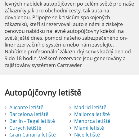
levných nabídek autopůjčoven po celém světě pro naše
zákazníky jak pro obchodní cesty, tak auta na
dovolenou. Připojte se k tisícům spokojených
zákazníků, kteří si rezervovali auto s námi a získejte
cenovou nabídku na levné autopůjčovny kdekoli na
světě ještě dnes, pomocí našeho zabezpečeného on-
line rezervačního systému nebo nám zavolejte.
Nabízíme profesionální zákaznický servis každý den od
9 do 18 hodin. Veškeré rezervace jsou generovány a
zajišťovány systémem Cartrawler
Autopůjčovny
letiště
Alicante letiště
Madrid letiště
Barcelona letiště
Mallorca letiště
Berlín - Tegel letiště
Menorca letiště
Curych letiště
Miami letiště
Gran Canaria letiště
Nice letiště