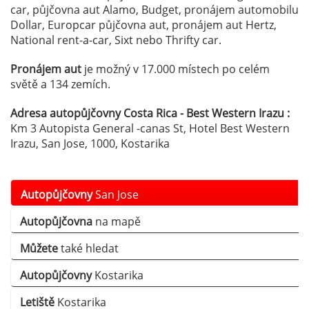
car, půjčovna aut Alamo, Budget, pronájem automobilu
Dollar, Europcar půjčovna aut, pronájem aut Hertz,
National rent-a-car, Sixt nebo Thrifty car.
Pronájem aut
je možný v 17.000 místech po celém
světě a 134 zemích.
Adresa autopůjčovny Costa Rica - Best Western Irazu :
Km 3 Autopista General -canas St, Hotel Best Western
Irazu, San Jose, 1000, Kostarika
Autopůjčovny
San Jose
Autopůjčovna
na mapě
Můžete
také hledat
Autopůjčovny
Kostarika
Letiště
Kostarika