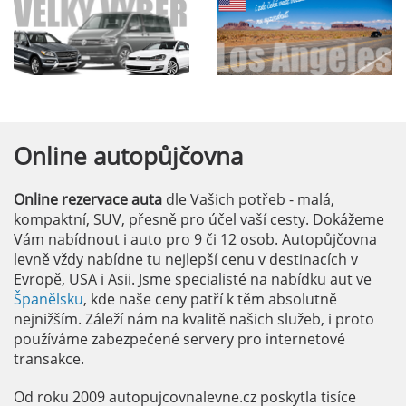
Online
autopůjčovna
Online rezervace auta
dle Vašich potřeb - malá,
kompaktní, SUV, přesně pro účel vaší cesty. Dokážeme
Vám nabídnout i auto pro 9 či 12 osob. Autopůjčovna
levně vždy nabídne tu nejlepší cenu v destinacích v
Evropě, USA i Asii. Jsme specialisté na nabídku aut ve
Španělsku
, kde naše ceny patří k těm absolutně
nejnižším. Záleží nám na kvalitě našich služeb, i proto
používáme zabezpečené servery pro internetové
transakce.
Od roku 2009 autopujcovnalevne.cz poskytla tisíce