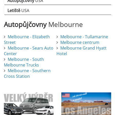
Autopůjčovny
USA
Letiště
USA
Autopůjčovny
Melbourne
Melbourne - Elizabeth
Melbourne - Tullamarine
Street
Melbourne centrum
Melbourne - Sears Auto
Melbourne Grand Hyatt
Center
Hotel
Melbourne - South
Melbourne Trucks
Melbourne - Southern
Cross Station