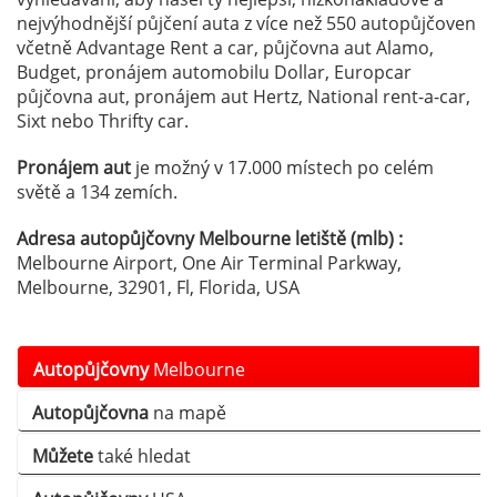
nejvýhodnější půjčení auta z více než 550 autopůjčoven
včetně Advantage Rent a car, půjčovna aut Alamo,
Budget, pronájem automobilu Dollar, Europcar
půjčovna aut, pronájem aut Hertz, National rent-a-car,
Sixt nebo Thrifty car.
Pronájem aut
je možný v 17.000 místech po celém
světě a 134 zemích.
Adresa autopůjčovny Melbourne letiště (mlb) :
Melbourne Airport, One Air Terminal Parkway,
Melbourne, 32901, Fl, Florida, USA
Autopůjčovny
Melbourne
Autopůjčovna
na mapě
Můžete
také hledat