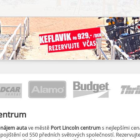
centrum
onájem auta
ve městě
Port Lincoln centrum
s nejlepšími ce
á pojištění od 550 předních světových společností. Rezervujte