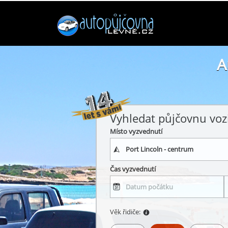
A
Vyhledat půjčovnu voz
Místo vyzvednutí
Čas vyzvednutí
Věk řidiče: