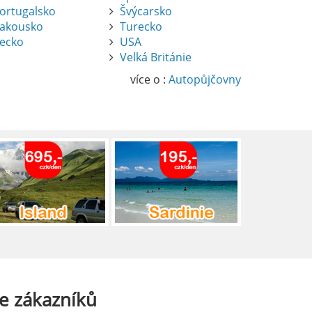
ortugalsko
Švýcarsko
akousko
Turecko
ecko
USA
Velká Británie
více o :
Autopůjčovny
e
zákazníků