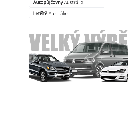
Autopůjčovny
Austrálie
Letiště
Austrálie