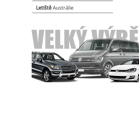
Letiště
Austrálie