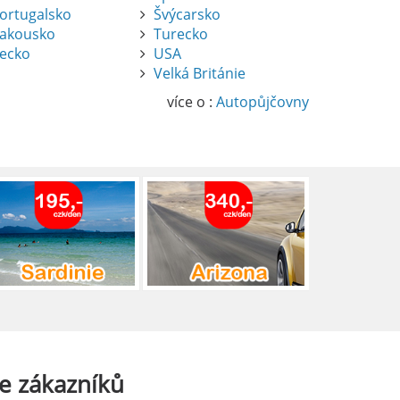
ortugalsko
Švýcarsko
akousko
Turecko
ecko
USA
Velká Británie
více o :
Autopůjčovny
e
zákazníků