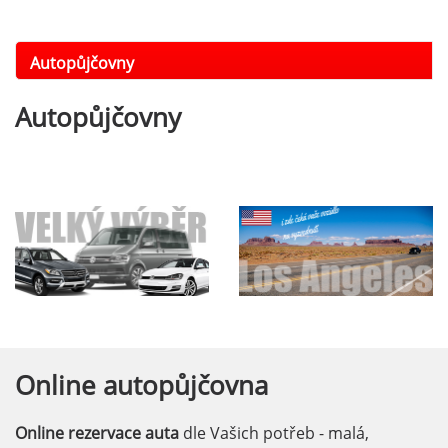
Autopůjčovny
Autopůjčovny
Online
autopůjčovna
Online rezervace auta
dle Vašich potřeb - malá,