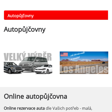
Autopůjčovny
Autopůjčovny
Online
autopůjčovna
Online rezervace auta
dle Vašich potřeb - malá,