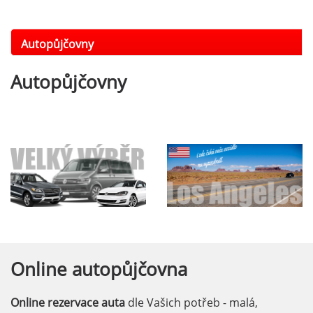
Autopůjčovny
Autopůjčovny
Online
autopůjčovna
Online rezervace auta
dle Vašich potřeb - malá,