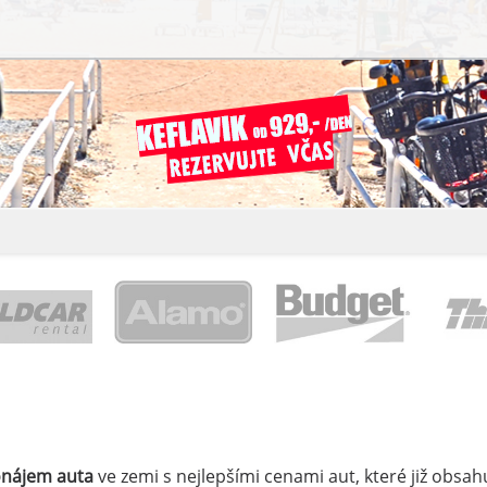
onájem auta
ve zemi
s nejlepšími cenami aut, které již obsahu