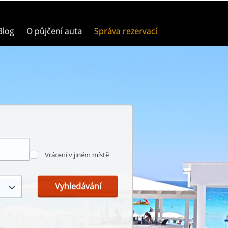
Blog
O půjčení auta
Správa rezervací
Vrácení v jiném místě
Vyhledávání