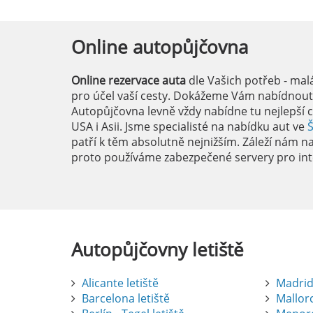
Online
autopůjčovna
Online rezervace auta
dle Vašich potřeb - mal
pro účel vaší cesty. Dokážeme Vám nabídnout i
Autopůjčovna levně vždy nabídne tu nejlepší c
USA i Asii. Jsme specialisté na nabídku aut ve
patří k těm absolutně nejnižším. Záleží nám na 
proto používáme zabezpečené servery pro int
Autopůjčovny
letiště
Alicante letiště
Madrid 
Barcelona letiště
Mallorc