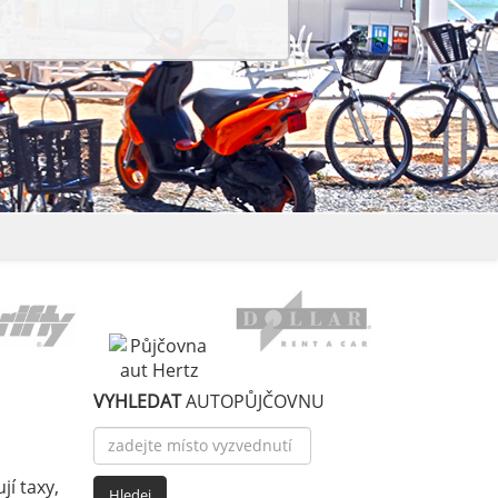
VYHLEDAT
AUTOPŮJČOVNU
jí taxy,