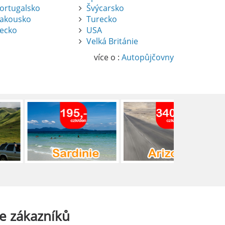
ortugalsko
Švýcarsko
akousko
Turecko
ecko
USA
Velká Británie
více o :
Autopůjčovny
e
zákazníků