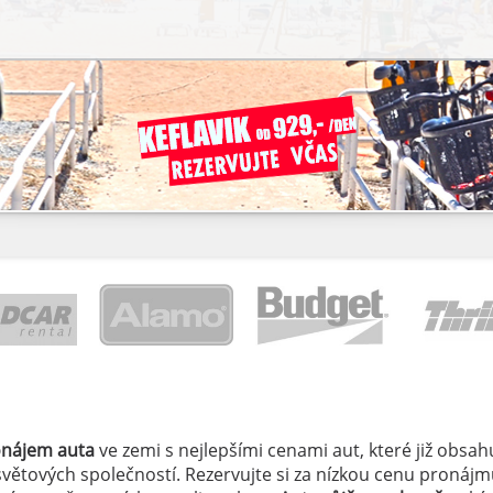
onájem auta
ve zemi
s nejlepšími cenami aut, které již obsahu
světových společností. Rezervujte si za nízkou cenu pronáj