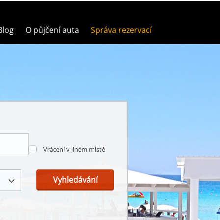
Blog
O půjčení auta
Správa rezervací
Vrácení v jiném místě
Vyhledávání