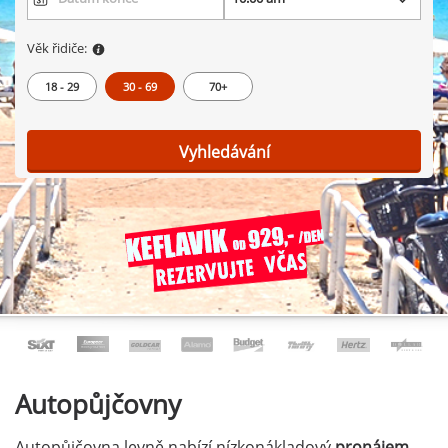
Věk řidiče:
18 - 29
30 - 69
70+
Vyhledávání
Autopůjčovny
Autopůjčovna levně nabízí nízkonákladový
pronájem