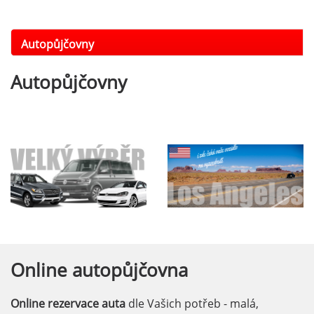
Autopůjčovny
Autopůjčovny
Online
autopůjčovna
Online rezervace auta
dle Vašich potřeb - malá,