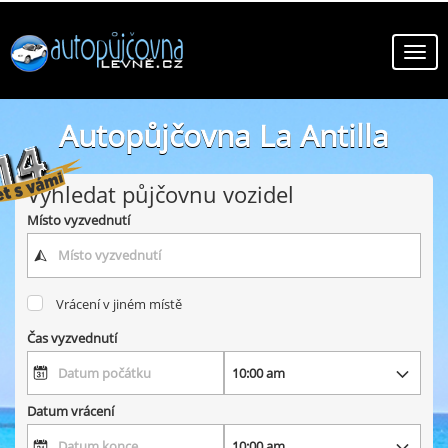
Autopůjčovna La Antilla
online autopůjčovny ve městě La Antilla
Vyhledat půjčovnu vozidel
Místo vyzvednutí
Vrácení v jiném místě
Čas vyzvednutí
Datum vrácení