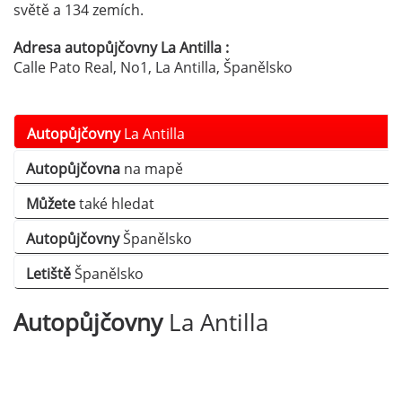
světě a 134 zemích.
Adresa autopůjčovny La Antilla :
Calle Pato Real, No1, La Antilla, Španělsko
Autopůjčovny
La Antilla
Autopůjčovna
na mapě
Můžete
také hledat
Autopůjčovny
Španělsko
Letiště
Španělsko
Autopůjčovny
La Antilla