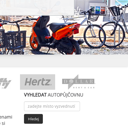
VYHLEDAT
AUTOPŮJČOVNU
cenami
 si