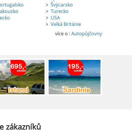
ortugalsko
Švýcarsko
akousko
Turecko
ecko
USA
Velká Británie
více o :
Autopůjčovny
e
zákazníků